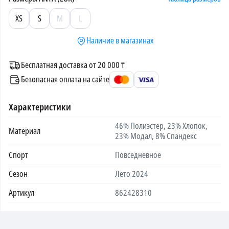
XS
S
M
L
Наличие в магазинах
Бесплатная доставка от 20 000 ₸
Безопасная оплата на сайте
Характеристики
46% Полиэстер, 23% Хлопок,
Материал
23% Модал, 8% Спандекс
Спорт
Повседневное
Сезон
Лето 2024
Артикул
862428310