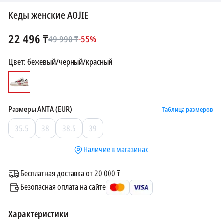
Кеды женские AOJIE
22 496
₸
49 990
₸
-
55
%
Цвет
:
бежевый/черный/красный
Размеры
ANTA (EUR)
Таблица размеров
35.5
38
38.5
39
Наличие в магазинах
Бесплатная доставка от 20 000 ₸
Безопасная оплата на сайте
Характеристики