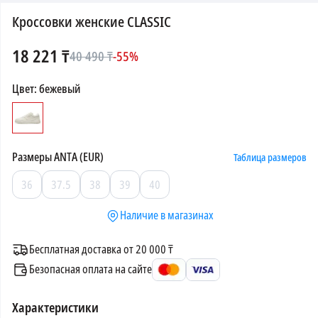
Кроссовки женские CLASSIC
18 221
₸
40 490
₸
-
55
%
Цвет
:
бежевый
Размеры
ANTA (EUR)
Таблица размеров
36
37.5
38
39
40
Наличие в магазинах
Бесплатная доставка от 20 000 ₸
Безопасная оплата на сайте
Характеристики