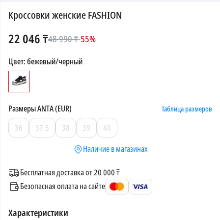
Кроссовки женские FASHION
22 046
₸
48 990
₸
-
55
%
Цвет
:
бежевый/черный
Размеры
ANTA (EUR)
Таблица размеров
36
37.5
38
39
40
Наличие в магазинах
Бесплатная доставка от 20 000 ₸
Безопасная оплата на сайте
Характеристики