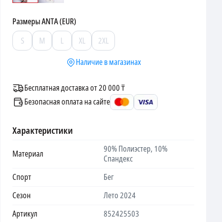
Размеры
ANTA (EUR)
S
M
L
XL
2XL
Наличие в магазинах
Бесплатная доставка от 20 000 ₸
Безопасная оплата на сайте
Характеристики
90% Полиэстер, 10%
Материал
Спандекс
Спорт
Бег
Сезон
Лето 2024
Артикул
852425503