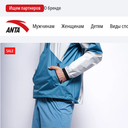
Ищем партнеров
О бренде
Мужчинам
Женщинам
Детям
Виды сп
SALE