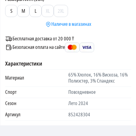
S
M
L
XL
2XL
Наличие в магазинах
Бесплатная доставка от 20 000 ₸
Безопасная оплата на сайте
Характеристики
65% Хлопок, 16% Вискоза, 16%
Материал
Полиэстер, 3% Спандекс
Спорт
Повседневное
Сезон
Лето 2024
Артикул
852428304