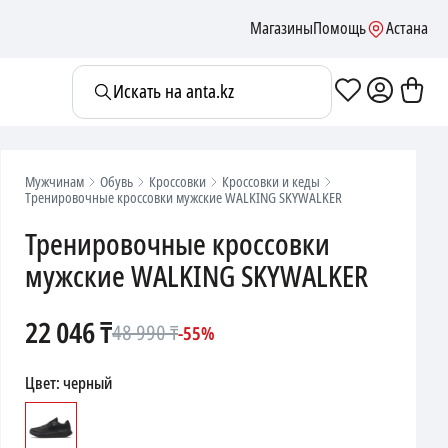
Магазины
Помощь
Астана
Искать на anta.kz
Мужчинам
Обувь
Кроссовки
Кроссовки и кеды
Тренировочные кроссовки мужские WALKING SKYWALKER
Тренировочные кроссовки
мужские WALKING SKYWALKER
22 046
₸
48 990
₸
-
55
%
Цвет
:
черный