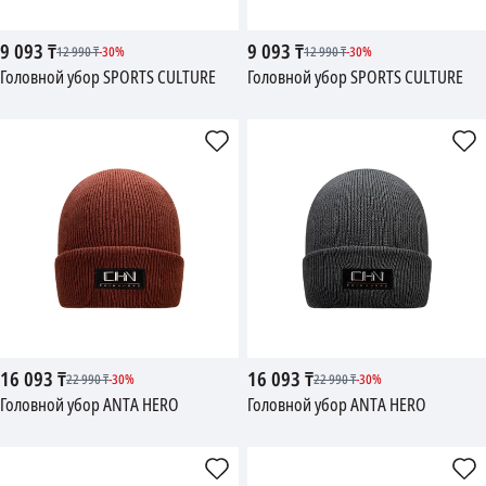
9 093
₸
9 093
₸
12 990
₸
-
30
%
12 990
₸
-
30
%
Головной убор SPORTS CULTURE
Головной убор SPORTS CULTURE
16 093
₸
16 093
₸
22 990
₸
-
30
%
22 990
₸
-
30
%
Головной убор ANTA HERO
Головной убор ANTA HERO