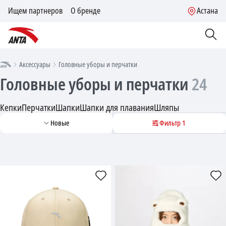
Ищем партнеров
О бренде
Астана
Аксессуары
Головные уборы и перчатки
Головные уборы и перчатки
24
Кепки
Перчатки
Шапки
Шапки для плавания
Шляпы
Новые
Фильтр
1