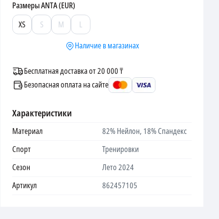
Размеры
ANTA (EUR)
XS
S
M
L
Наличие в магазинах
Бесплатная доставка от 20 000 ₸
Безопасная оплата на сайте
Характеристики
Материал
82% Нейлон, 18% Спандекс
Спорт
Тренировки
Сезон
Лето 2024
Артикул
862457105