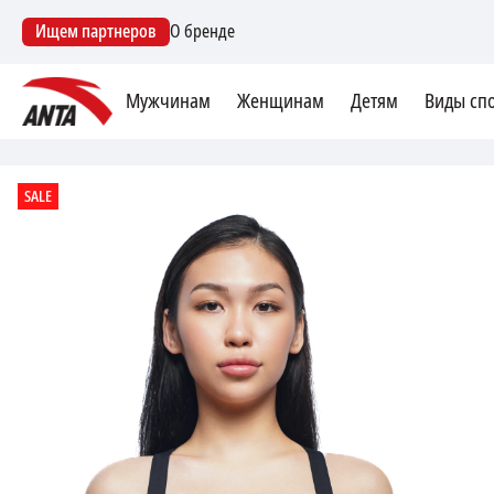
Ищем партнеров
О бренде
Мужчинам
Женщинам
Детям
Виды сп
SALE