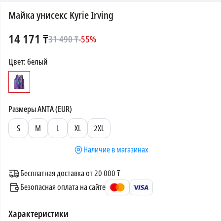
Майка унисекс Kyrie Irving
14 171
₸
31 490
₸
-
55
%
Цвет
:
белый
Размеры
ANTA (EUR)
S
M
L
XL
2XL
Наличие в магазинах
Бесплатная доставка от 20 000 ₸
Безопасная оплата на сайте
Характеристики