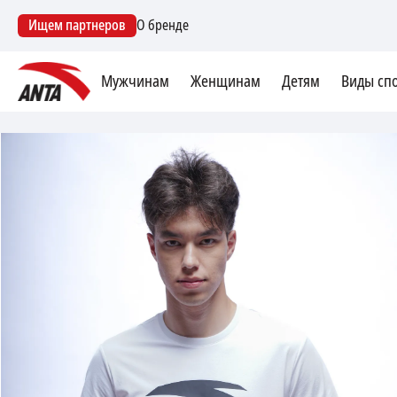
Ищем партнеров
О бренде
Мужчинам
Женщинам
Детям
Виды сп