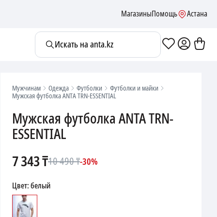
Магазины
Помощь
Астана
Искать на anta.kz
Мужчинам
Одежда
Футболки
Футболки и майки
Мужская футболка ANTA TRN-ESSENTIAL
Мужская футболка ANTA TRN-
ESSENTIAL
7 343
₸
10 490
₸
-
30
%
Цвет
:
белый