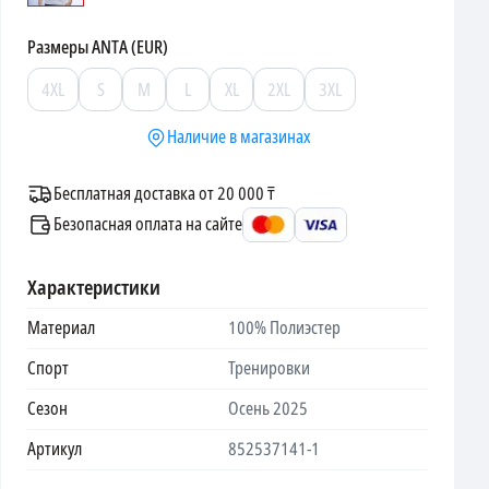
Размеры
ANTA (EUR)
4XL
S
M
L
XL
2XL
3XL
Наличие в магазинах
Бесплатная доставка от 20 000 ₸
Безопасная оплата на сайте
Характеристики
Материал
100% Полиэстер
Спорт
Тренировки
Сезон
Осень 2025
Артикул
852537141-1