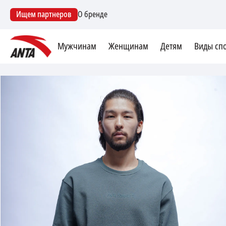
Ищем партнеров
О бренде
Мужчинам
Женщинам
Детям
Виды сп