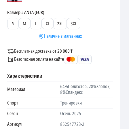
Размеры
ANTA (EUR)
S
M
L
XL
2XL
3XL
Наличие в магазинах
Бесплатная доставка от 20 000 ₸
Безопасная оплата на сайте
Характеристики
64%Полиэстер, 28%Хлопок,
Материал
8%Спандекс
Спорт
Тренировки
Сезон
Осень 2025
Артикул
852547723-2