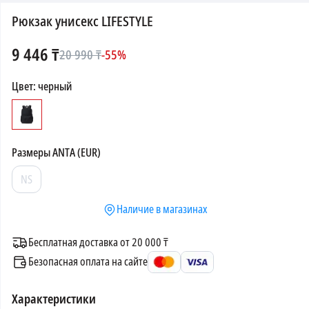
Рюкзак унисекс LIFESTYLE
9 446
₸
20 990
₸
-
55
%
Цвет
:
черный
Размеры
ANTA (EUR)
NS
Наличие в магазинах
Бесплатная доставка от 20 000 ₸
Безопасная оплата на сайте
Характеристики