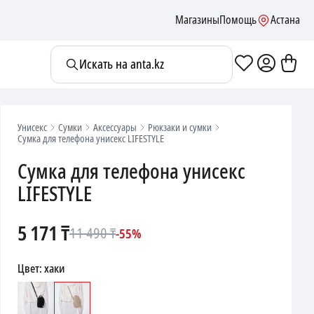
Магазины
Помощь
Астана
Искать на anta.kz
Унисекс
Сумки
Аксессуары
Рюкзаки и сумки
Сумка для телефона унисекс LIFESTYLE
Сумка для телефона унисекс
LIFESTYLE
5 171
₸
11 490
₸
-
55
%
Цвет
:
хаки