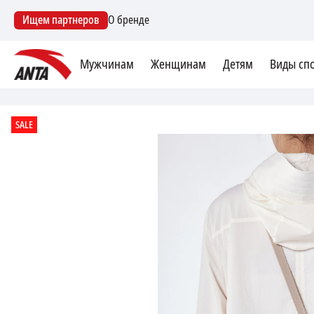
Ищем партнеров
О бренде
Мужчинам
Женщинам
Детям
Виды сп
SALE