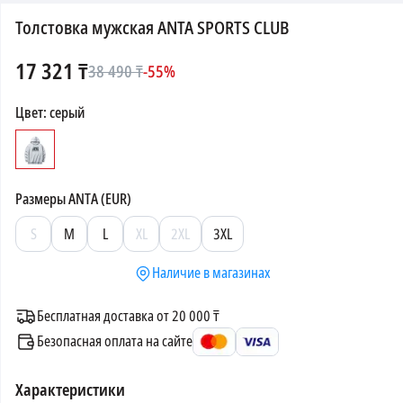
Толстовка мужская ANTA SPORTS CLUB
17 321
₸
38 490
₸
-
55
%
Цвет
:
серый
Размеры
ANTA (EUR)
S
M
L
XL
2XL
3XL
Наличие в магазинах
Бесплатная доставка от 20 000 ₸
Безопасная оплата на сайте
Характеристики