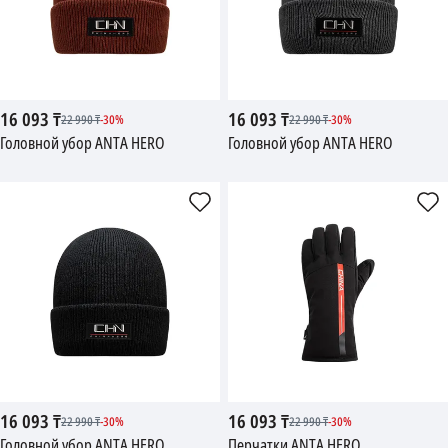
16 093
₸
16 093
₸
22 990
₸
-
30
%
22 990
₸
-
30
%
Головной убор ANTA HERO
Головной убор ANTA HERO
16 093
₸
16 093
₸
22 990
₸
-
30
%
22 990
₸
-
30
%
Головной убор ANTA HERO
Перчатки ANTA HERO