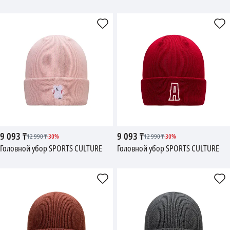
9 093
₸
9 093
₸
12 990
₸
-
30
%
12 990
₸
-
30
%
Головной убор SPORTS CULTURE
Головной убор SPORTS CULTURE