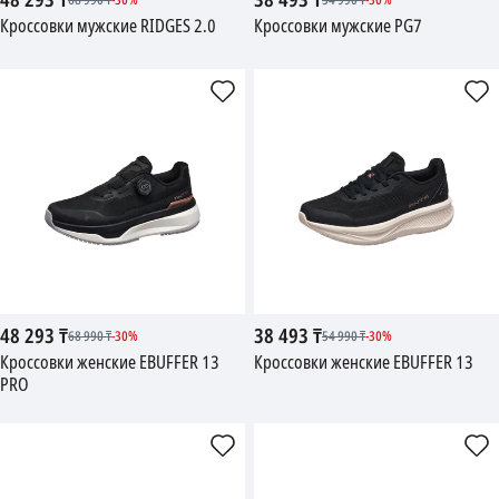
48 293
₸
38 493
₸
68 990
₸
-
30
%
54 990
₸
-
30
%
Кроссовки мужские RIDGES 2.0
Кроссовки мужские PG7
48 293
₸
38 493
₸
68 990
₸
-
30
%
54 990
₸
-
30
%
Кроссовки женские EBUFFER 13
Кроссовки женские EBUFFER 13
PRO