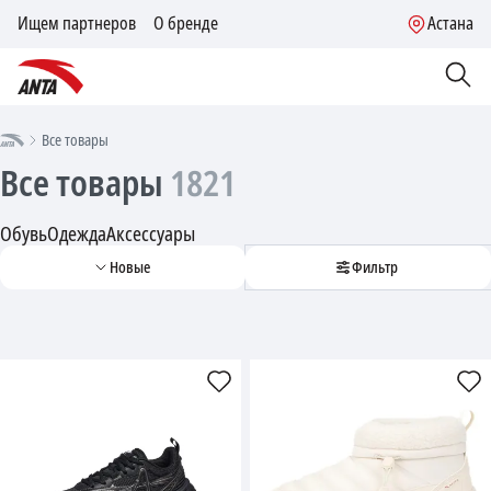
Ищем партнеров
О бренде
Астана
Все товары
Все товары
1821
Обувь
Одежда
Аксессуары
Новые
Фильтр