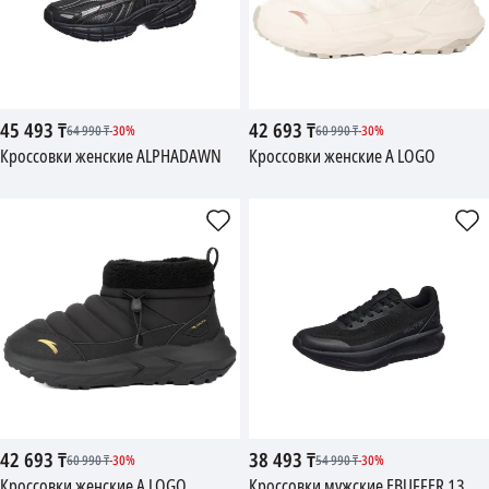
45 493
₸
42 693
₸
64 990
₸
-
30
%
60 990
₸
-
30
%
Кроссовки женские ALPHADAWN
Кроссовки женские A LOGO
42 693
₸
38 493
₸
60 990
₸
-
30
%
54 990
₸
-
30
%
Кроссовки женские A LOGO
Кроссовки мужские EBUFFER 13