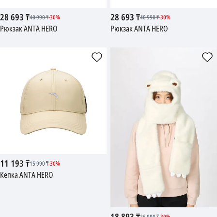
28 693
₸
28 693
₸
40 990
₸
-
30
%
40 990
₸
-
30
%
Рюкзак ANTA HERO
Рюкзак ANTA HERO
11 193
₸
15 990
₸
-
30
%
Кепка ANTA HERO