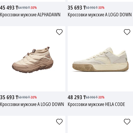
45 493
₸
35 693
₸
64 990
₸
-
30
%
50 990
₸
-
30
%
Кроссовки мужские ALPHADAWN
Кроссовки мужские A LOGO DOWN
35 693
₸
48 293
₸
50 990
₸
-
30
%
68 990
₸
-
30
%
Кроссовки мужские A LOGO DOWN
Кроссовки мужские HELA CODE