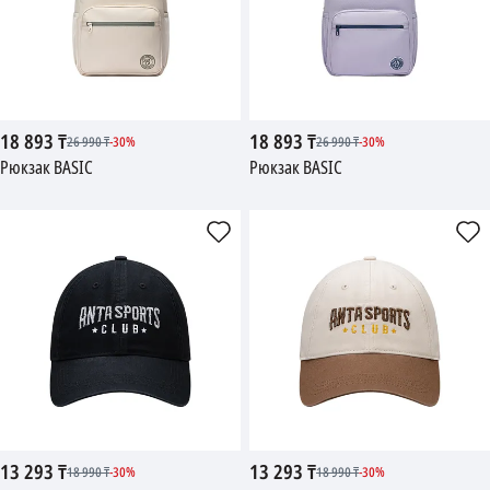
18 893
₸
18 893
₸
26 990
₸
-
30
%
26 990
₸
-
30
%
Рюкзак BASIC
Рюкзак BASIC
13 293
₸
13 293
₸
18 990
₸
-
30
%
18 990
₸
-
30
%