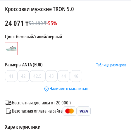
Кроссовки мужские TRON 5.0
24 071
₸
53 490
₸
-
55
%
Цвет
:
бежевый/синий/черный
Размеры
ANTA (EUR)
Таблица размеров
41
42
42.5
43
44
46
Наличие в магазинах
Бесплатная доставка от 20 000 ₸
Безопасная оплата на сайте
Характеристики