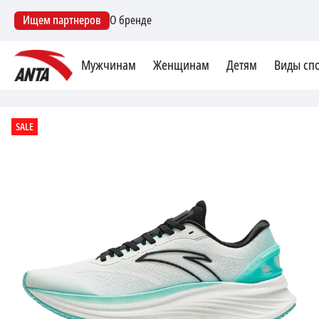
Ищем партнеров
О бренде
Мужчинам
Женщинам
Детям
Виды сп
SALE