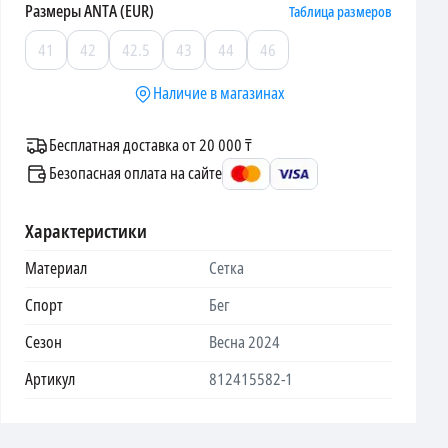
Размеры
ANTA (EUR)
Таблица размеров
41
42
42.5
43
44
46
Наличие в магазинах
Бесплатная доставка от 20 000 ₸
Безопасная оплата на сайте
Характеристики
Материал
Сетка
Спорт
Бег
Сезон
Весна 2024
Артикул
812415582-1