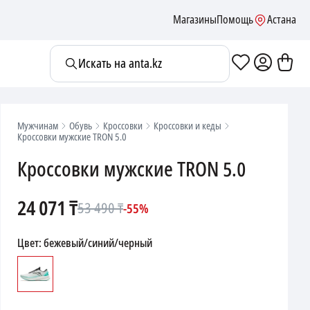
Магазины
Помощь
Астана
Искать на anta.kz
Мужчинам
Обувь
Кроссовки
Кроссовки и кеды
Кроссовки мужские TRON 5.0
Кроссовки мужские TRON 5.0
24 071
₸
53 490
₸
-
55
%
Цвет
:
бежевый/синий/черный