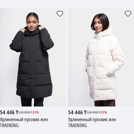
54 446
₸
54 446
₸
120 990
₸
-
55
%
120 990
₸
-
55
%
Удлиненный пуховик жен
Удлиненный пуховик жен
TRAINING
TRAINING