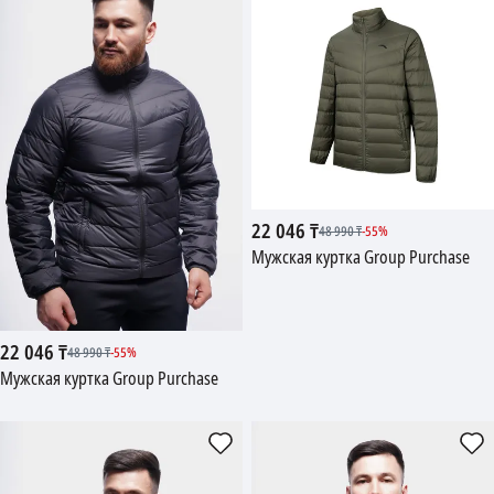
22 046
₸
48 990
₸
-
55
%
Мужская куртка Group Purchase
22 046
₸
48 990
₸
-
55
%
Мужская куртка Group Purchase