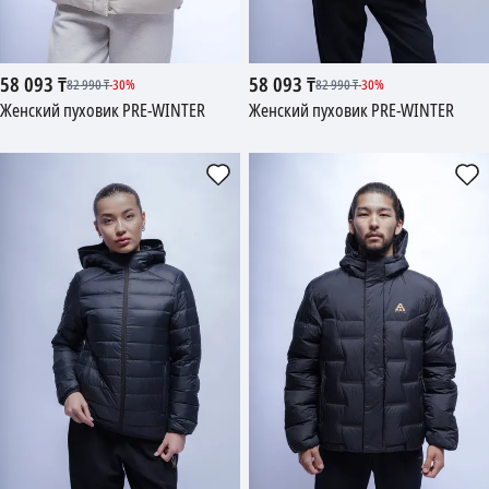
58 093
₸
58 093
₸
82 990
₸
-
30
%
82 990
₸
-
30
%
Женский пуховик PRE-WINTER
Женский пуховик PRE-WINTER