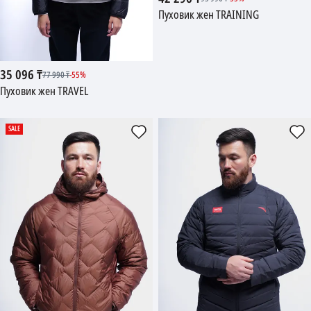
Пуховик жен TRAINING
35 096
₸
77 990
₸
-
55
%
Пуховик жен TRAVEL
SALE