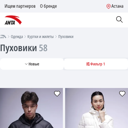
Ищем партнеров
О бренде
Астана
Одежда
Куртки и жилеты
Пуховики
Пуховики
58
Новые
Фильтр
1