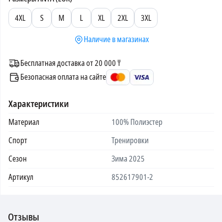
4XL
S
M
L
XL
2XL
3XL
Наличие в магазинах
Бесплатная доставка от 20 000 ₸
Безопасная оплата на сайте
Характеристики
Материал
100% Полиэстер
Спорт
Тренировки
Сезон
Зима 2025
Артикул
852617901-2
Отзывы