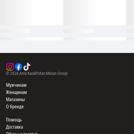
©
2026
Anta Kazakhstan.
Musan Group
Мужчинам
Женщинам
Магазины
О бренде
Помощь
Доставка