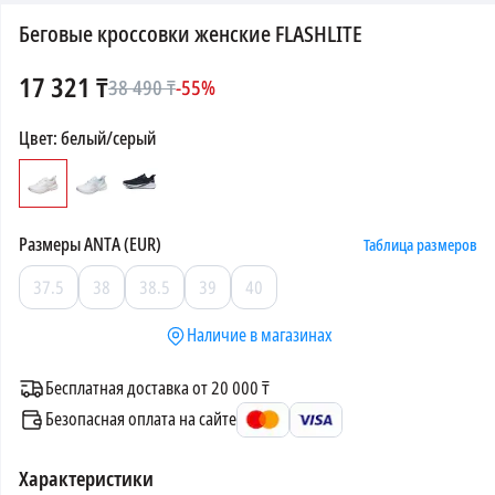
Беговые кроссовки женские FLASHLITE
17 321
₸
38 490
₸
-
55
%
Цвет
:
белый/серый
Размеры
ANTA (EUR)
Таблица размеров
37.5
38
38.5
39
40
Наличие в магазинах
Бесплатная доставка от 20 000 ₸
Безопасная оплата на сайте
Характеристики