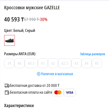
Кроссовки мужские GAZELLE
40 593
₸
57 990
₸
-
30
%
Цвет
:
Белый, Серый
Размеры
ANTA (EUR)
Таблица размеров
39
40
40.5
41
42
42.5
43
44
45
Наличие в магазинах
Бесплатная доставка от 20 000 ₸
Безопасная оплата на сайте
Характеристики