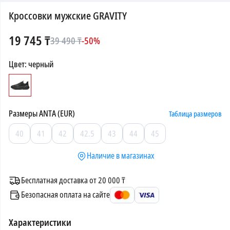
Кроссовки мужские GRAVITY
19 745
₸
39 490
₸
-
50
%
Цвет
:
черный
Размеры
ANTA (EUR)
Таблица размеров
40
41
42
42.5
43
44
45
Наличие в магазинах
Бесплатная доставка от 20 000 ₸
Безопасная оплата на сайте
Характеристики