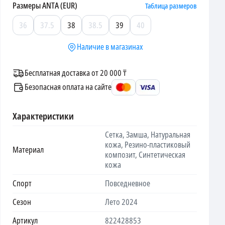
Размеры
ANTA (EUR)
Таблица размеров
36
37.5
38
38.5
39
40
Наличие в магазинах
Бесплатная доставка от 20 000 ₸
Безопасная оплата на сайте
Характеристики
Сетка, Замша, Натуральная
кожа, Резино-пластиковый
Материал
композит, Синтетическая
кожа
Спорт
Повседневное
Сезон
Лето 2024
Артикул
822428853