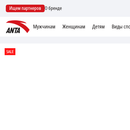
Ищем партнеров
О бренде
Мужчинам
Женщинам
Детям
Виды сп
SALE