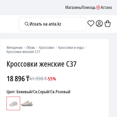
Магазины
Помощь
Астана
Искать на anta.kz
Женщинам
Обувь
Кроссовки
Кроссовки и кеды
Кроссовки женские C37
Кроссовки женские C37
18 896
₸
41 990
₸
-
55
%
Цвет
:
Бежевый/Св.Серый/Св.Розовый