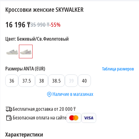
Кроссовки женские SKYWALKER
16 196
₸
35 990
₸
-
55
%
Цвет
:
Бежевый/Св.Фиолетовый
Размеры
ANTA (EUR)
Таблица размеров
36
37.5
38
38.5
39
40
Наличие в магазинах
Бесплатная доставка от 20 000 ₸
Безопасная оплата на сайте
Характеристики