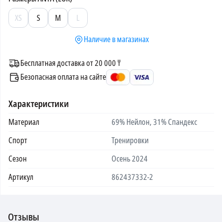
XS
S
M
L
Наличие в магазинах
Бесплатная доставка от 20 000 ₸
Безопасная оплата на сайте
Характеристики
Материал
69% Нейлон, 31% Спандекс
Спорт
Тренировки
Сезон
Осень 2024
Артикул
862437332-2
Отзывы