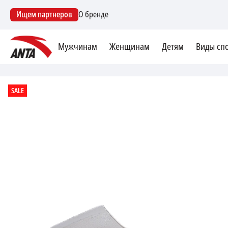
Ищем партнеров
О бренде
Мужчинам
Женщинам
Детям
Виды сп
SALE