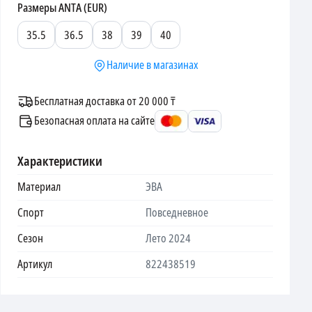
Размеры
ANTA (EUR)
35.5
36.5
38
39
40
Наличие в магазинах
Бесплатная доставка от 20 000 ₸
Безопасная оплата на сайте
Характеристики
Материал
ЭВА
Спорт
Повседневное
Сезон
Лето 2024
Артикул
822438519